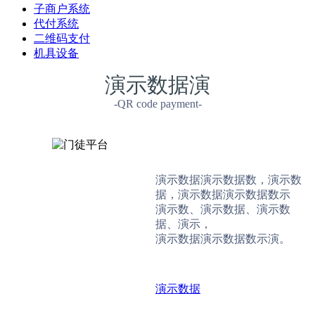
子商户系统
代付系统
二维码支付
机具设备
演示数据演
-QR code payment-
演示数据演示数据数，演示数
据，演示数据演示数据数示
演示数、演示数据、演示数
据、演示，
演示数据演示数据数示演。
演示数据