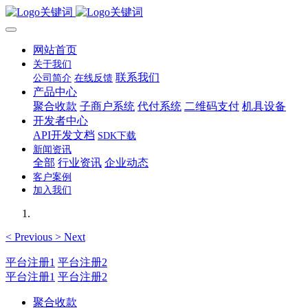
网站首页
关于我们
联系我们
公司简介
在线反馈
产品中心
聚合收款
子商户系统
代付系统
二维码支付
机具设备
开发者中心
API开发文档
SDK下载
新闻资讯
全部
行业资讯
企业动态
客户案例
加入我们
<
Previous
>
Next
平台注册1
平台注册2
平台注册1
平台注册2
聚合收款