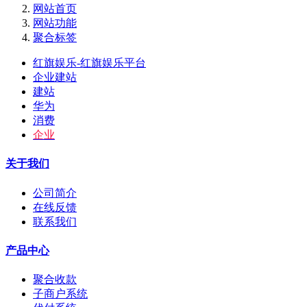
网站首页
网站功能
聚合标签
红旗娱乐-红旗娱乐平台
企业建站
建站
华为
消费
企业
关于我们
公司简介
在线反馈
联系我们
产品中心
聚合收款
子商户系统